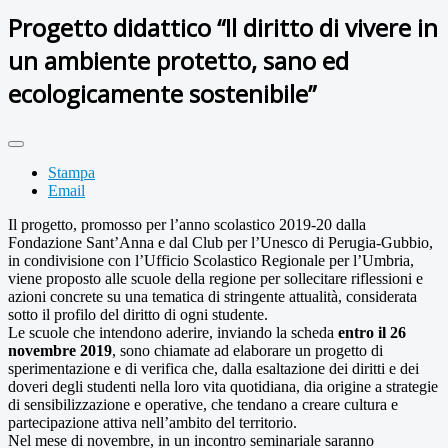
Progetto didattico “Il diritto di vivere in
un ambiente protetto, sano ed
ecologicamente sostenibile”
Stampa
Email
Il progetto, promosso per l’anno scolastico 2019-20 dalla
Fondazione Sant’Anna e dal Club per l’Unesco di Perugia-Gubbio,
in condivisione con l’Ufficio Scolastico Regionale per l’Umbria,
viene proposto alle scuole della regione per sollecitare riflessioni e
azioni concrete su una tematica di stringente attualità, considerata
sotto il profilo del diritto di ogni studente.
Le scuole che intendono aderire, inviando la scheda
entro il 26
novembre 2019
, sono chiamate ad elaborare un progetto di
sperimentazione e di verifica che, dalla esaltazione dei diritti e dei
doveri degli studenti nella loro vita quotidiana, dia origine a strategie
di sensibilizzazione e operative, che tendano a creare cultura e
partecipazione attiva nell’ambito del territorio.
Nel mese di novembre, in un incontro seminariale saranno