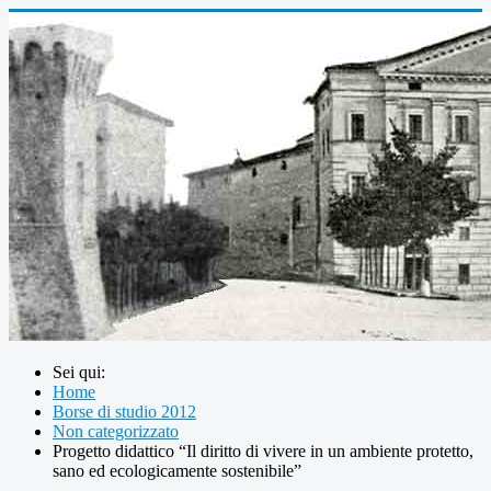
Sei qui:
Home
Borse di studio 2012
Non categorizzato
Progetto didattico “Il diritto di vivere in un ambiente protetto,
sano ed ecologicamente sostenibile”