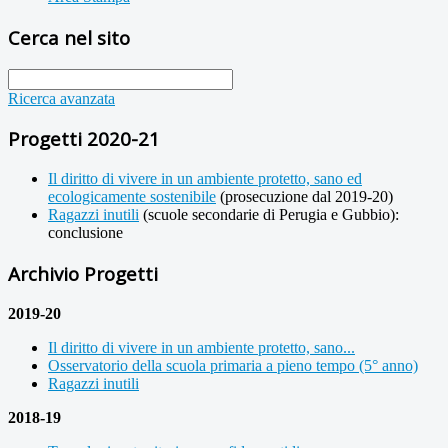
Cerca nel sito
Ricerca avanzata
Progetti 2020-21
Il diritto di vivere in un ambiente protetto, sano ed
ecologicamente sostenibile
(prosecuzione dal 2019-20)
Ragazzi inutili
(scuole secondarie di Perugia e Gubbio):
conclusione
Archivio Progetti
2019-20
Il diritto di vivere in un ambiente protetto, sano...
Osservatorio della scuola primaria a pieno tempo (5° anno)
Ragazzi inutili
2018-19