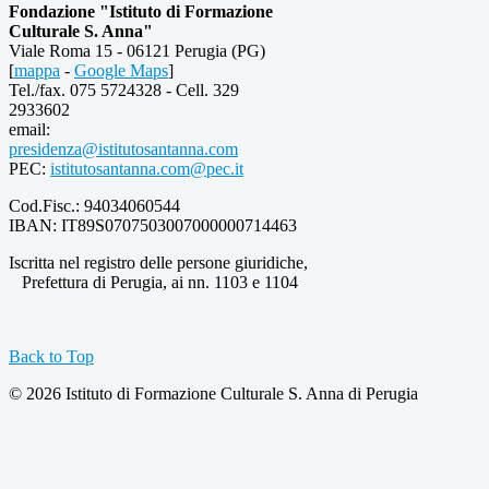
Fondazione "Istituto di Formazione
Culturale S. Anna"
Viale Roma 15 - 06121 Perugia (PG)
[
mappa
-
Google Maps
]
Tel./fax. 075 5724328 - Cell. 329
2933602
email:
presidenza@istitutosantanna.com
PEC:
istitutosantanna.com@pec.it
Cod.Fisc.: 94034060544
IBAN: IT89S0707503007000000714463
Iscritta nel registro delle persone giuridiche,
Prefettura di Perugia, ai nn. 1103 e 1104
Back to Top
© 2026 Istituto di Formazione Culturale S. Anna di Perugia