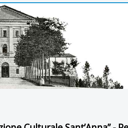
zione Culturale Sant’Anna” - P