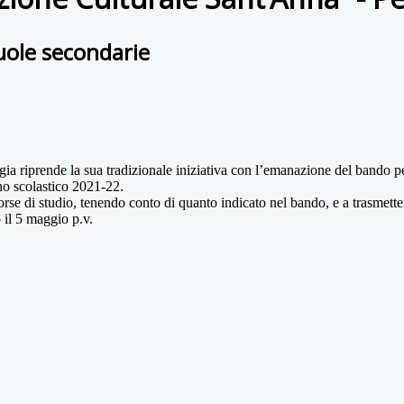
cuole secondarie
gia riprende la sua tradizionale iniziativa con l’emanazione del bando per
nno scolastico 2021-22.
 borse di studio, tenendo conto di quanto indicato nel bando, e a trasme
 il 5 maggio p.v.