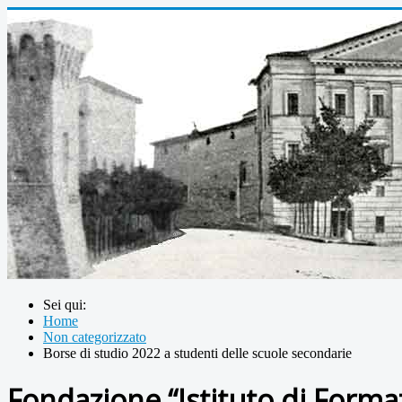
Sei qui:
Home
Non categorizzato
Borse di studio 2022 a studenti delle scuole secondarie
Fondazione “Istituto di Forma