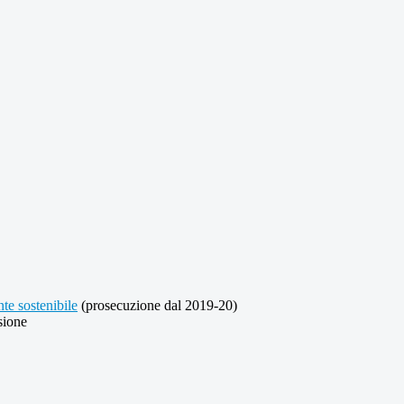
nte sostenibile
(prosecuzione dal 2019-20)
sione