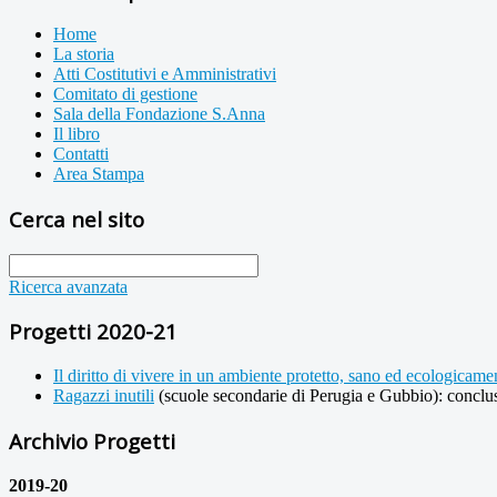
Home
La storia
Atti Costitutivi e Amministrativi
Comitato di gestione
Sala della Fondazione S.Anna
Il libro
Contatti
Area Stampa
Cerca nel sito
Ricerca avanzata
Progetti 2020-21
Il diritto di vivere in un ambiente protetto, sano ed ecologicame
Ragazzi inutili
(scuole secondarie di Perugia e Gubbio): conclu
Archivio Progetti
2019-20