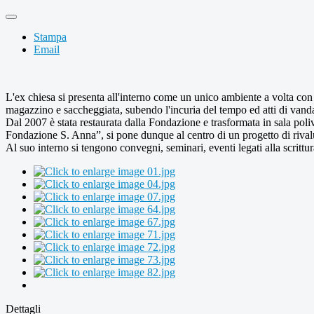
Stampa
Email
L'ex chiesa si presenta all'interno come un unico ambiente a volta con 4 
magazzino e saccheggiata, subendo l'incuria del tempo ed atti di vand
Dal 2007 è stata restaurata dalla Fondazione e trasformata in sala pol
Fondazione S. Anna”, si pone dunque al centro di un progetto di rivaluta
Al suo interno si tengono convegni, seminari, eventi legati alla scrittur
Dettagli