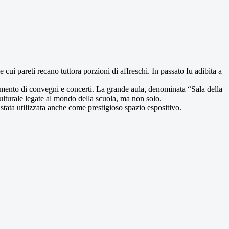
 cui pareti recano tuttora porzioni di affreschi. In passato fu adibita a
gimento di convegni e concerti. La grande aula, denominata “Sala della
culturale legate al mondo della scuola, ma non solo.
è stata utilizzata anche come prestigioso spazio espositivo.