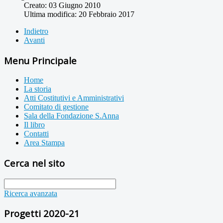
Creato: 03 Giugno 2010
Ultima modifica: 20 Febbraio 2017
Indietro
Avanti
Menu Principale
Home
La storia
Atti Costitutivi e Amministrativi
Comitato di gestione
Sala della Fondazione S.Anna
Il libro
Contatti
Area Stampa
Cerca nel sito
Ricerca avanzata
Progetti 2020-21