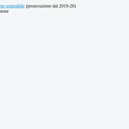
nte sostenibile
(prosecuzione dal 2019-20)
sione