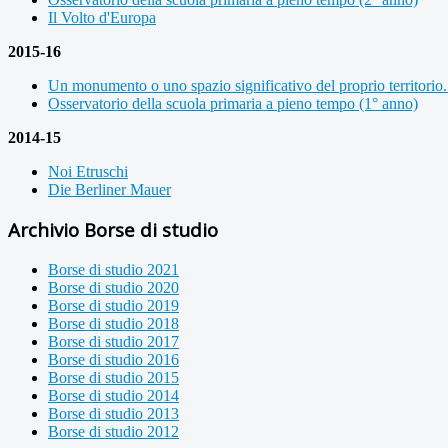
Il Volto d'Europa
2015-16
Un monumento o uno spazio significativo del proprio territorio.
Osservatorio della scuola primaria a pieno tempo (1° anno)
2014-15
Noi Etruschi
Die Berliner Mauer
Archivio Borse di studio
Borse di studio 2021
Borse di studio 2020
Borse di studio 2019
Borse di studio 2018
Borse di studio 2017
Borse di studio 2016
Borse di studio 2015
Borse di studio 2014
Borse di studio 2013
Borse di studio 2012