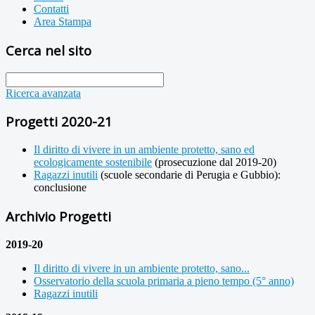
Contatti
Area Stampa
Cerca nel sito
Ricerca avanzata
Progetti 2020-21
Il diritto di vivere in un ambiente protetto, sano ed
ecologicamente sostenibile
(prosecuzione dal 2019-20)
Ragazzi inutili
(scuole secondarie di Perugia e Gubbio):
conclusione
Archivio Progetti
2019-20
Il diritto di vivere in un ambiente protetto, sano...
Osservatorio della scuola primaria a pieno tempo (5° anno)
Ragazzi inutili