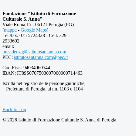
Fondazione "Istituto di Formazione
Culturale S. Anna"
Viale Roma 15 - 06121 Perugia (PG)
[
mappa
-
Google Maps
]
Tel./fax. 075 5724328 - Cell. 329
2933602
email:
presidenza@istitutosantanna.com
PEC:
istitutosantanna.com@pec.it
Cod.Fisc.: 94034060544
IBAN: IT89S0707503007000000714463
Iscritta nel registro delle persone giuridiche,
Prefettura di Perugia, ai nn. 1103 e 1104
Back to Top
© 2026 Istituto di Formazione Culturale S. Anna di Perugia