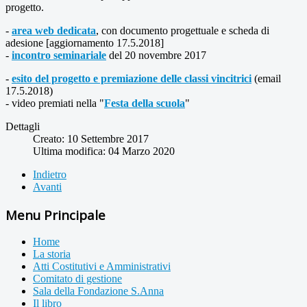
progetto.
-
area web dedicata
, con documento progettuale e scheda di
adesione [aggiornamento 17.5.2018]
-
incontro seminariale
del 20 novembre 2017
-
esito del progetto e premiazione delle classi vincitrici
(email
17.5.2018)
- video premiati nella "
Festa della scuola
"
Dettagli
Creato: 10 Settembre 2017
Ultima modifica: 04 Marzo 2020
Indietro
Avanti
Menu Principale
Home
La storia
Atti Costitutivi e Amministrativi
Comitato di gestione
Sala della Fondazione S.Anna
Il libro