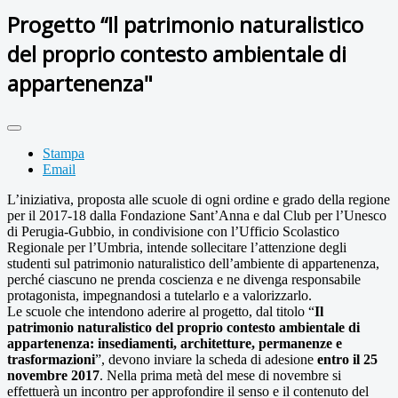
Progetto “Il patrimonio naturalistico
del proprio contesto ambientale di
appartenenza"
Stampa
Email
L’iniziativa, proposta alle scuole di ogni ordine e grado della regione
per il 2017-18 dalla Fondazione Sant’Anna e dal Club per l’Unesco
di Perugia-Gubbio, in condivisione con l’Ufficio Scolastico
Regionale per l’Umbria, intende sollecitare l’attenzione degli
studenti sul patrimonio naturalistico dell’ambiente di appartenenza,
perché ciascuno ne prenda coscienza e ne divenga responsabile
protagonista, impegnandosi a tutelarlo e a valorizzarlo.
Le scuole che intendono aderire al progetto, dal titolo “
Il
patrimonio naturalistico del proprio contesto ambientale di
appartenenza: insediamenti, architetture, permanenze e
trasformazioni
”, devono inviare la scheda di adesione
entro il 25
novembre 2017
. Nella prima metà del mese di novembre si
effettuerà un incontro per approfondire il senso e il contenuto del