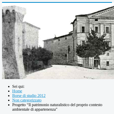
Sei qui:
Home
Borse di studio 2012
Non categorizzato
Progetto “Il patrimonio naturalistico del proprio contesto
ambientale di appartenenza"