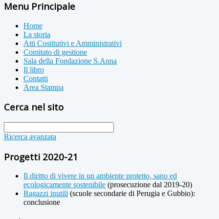
Menu Principale
Home
La storia
Atti Costitutivi e Amministrativi
Comitato di gestione
Sala della Fondazione S.Anna
Il libro
Contatti
Area Stampa
Cerca nel sito
Ricerca avanzata
Progetti 2020-21
Il diritto di vivere in un ambiente protetto, sano ed
ecologicamente sostenibile
(prosecuzione dal 2019-20)
Ragazzi inutili
(scuole secondarie di Perugia e Gubbio):
conclusione