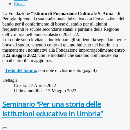
Email
La Fondazione “
Istituto di Formazione Culturale S. Anna
” di
Perugia riprende la sua tradizionale iniziativa con l’emanazione del
bando per il conferimento di borse di studio per gli alunni
frequentanti le scuole secondarie statali e paritarie della Regione
dell’Umbria nell’anno scolastico 2021-22.
Le scuole sono invitate a individuare gli studenti da segnalare per le
borse di studio, tenendo conto di quanto indicato nel bando, e a
trasmetterne i nominativi alla Fondazione improrogabilmente
entro
il 22 maggio 2022
, con le modalità che saranno comunicate via
email entro il 5 maggio p.v.
-
Testo del bando
, con note di chiarimento (pag. 4)
Dettagli
Creato: 27 Aprile 2022
Ultima modifica: 15 Maggio 2022
Seminario “Per una storia delle
istituzioni educative in Umbria”