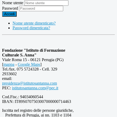
Nome utente
Password
Accedi
Nome utente dimenticato?
Password dimenticata?
Fondazione "Istituto di Formazione
Culturale S. Anna"
Viale Roma 15 - 06121 Perugia (PG)
[
mappa
-
Google Maps
]
Tel./fax. 075 5724328 - Cell. 329
2933602
email:
presidenza@istitutosantanna.com
PEC:
istitutosantanna.com@pec.it
Cod.Fisc.: 94034060544
IBAN: IT89S0707503007000000714463
Iscritta nel registro delle persone giuridiche,
Prefettura di Perugia, ai nn. 1103 e 1104