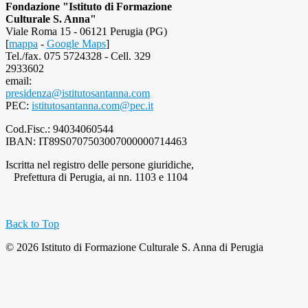
Fondazione "Istituto di Formazione
Culturale S. Anna"
Viale Roma 15 - 06121 Perugia (PG)
[
mappa
-
Google Maps
]
Tel./fax. 075 5724328 - Cell. 329
2933602
email:
presidenza@istitutosantanna.com
PEC:
istitutosantanna.com@pec.it
Cod.Fisc.: 94034060544
IBAN: IT89S0707503007000000714463
Iscritta nel registro delle persone giuridiche,
Prefettura di Perugia, ai nn. 1103 e 1104
Back to Top
© 2026 Istituto di Formazione Culturale S. Anna di Perugia