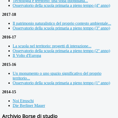
Tecnologia e territorio: una sfida quotidiana...
Osservatorio della scuola primaria a pieno tempo (4° anno)
2017-18
Il patrimonio naturalistico del proprio contesto ambientale...
Osservatorio della scuola primaria a pieno tempo (3° anno)
2016-17
La scuola nel territorio: progetti di interazione...
Osservatorio della scuola primaria a pieno tempo (2° anno)
Il Volto d'Europa
2015-16
Un monumento o uno spazio significativo del proprio
territorio...
Osservatorio della scuola primaria a pieno tempo (1° anno)
2014-15
Noi Etruschi
Die Berliner Mauer
Archivio Borse di studio