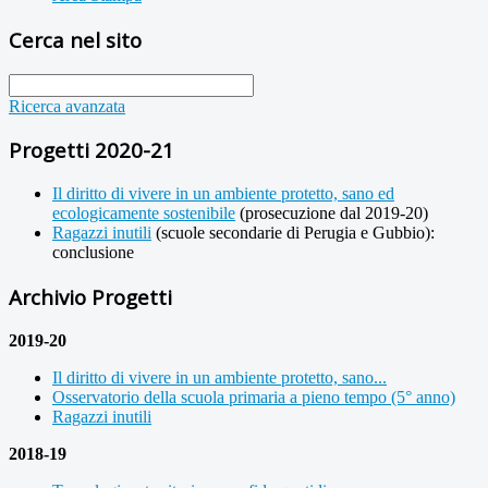
Cerca nel sito
Ricerca avanzata
Progetti 2020-21
Il diritto di vivere in un ambiente protetto, sano ed
ecologicamente sostenibile
(prosecuzione dal 2019-20)
Ragazzi inutili
(scuole secondarie di Perugia e Gubbio):
conclusione
Archivio Progetti
2019-20
Il diritto di vivere in un ambiente protetto, sano...
Osservatorio della scuola primaria a pieno tempo (5° anno)
Ragazzi inutili
2018-19