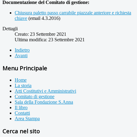
Documentazione del Comitato di gestione:
Chiusura paletto passo carrabile piazzale anteriore e richiesta
chiave
(email 4.3.2016)
Dettagli
Creato: 23 Settembre 2021
Ultima modifica: 23 Settembre 2021
Indietro
Avanti
Menu Principale
Home
La storia
Atti Costitutivi e Amministrativi
Comitato di gestione
Sala della Fondazione S.Anna
Il libro
Contatti
Area Stampa
Cerca nel sito