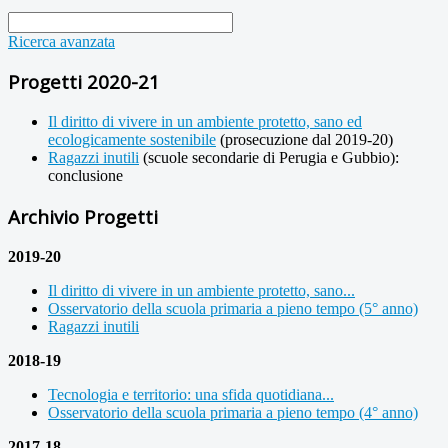
Ricerca avanzata
Progetti 2020-21
Il diritto di vivere in un ambiente protetto, sano ed
ecologicamente sostenibile
(prosecuzione dal 2019-20)
Ragazzi inutili
(scuole secondarie di Perugia e Gubbio):
conclusione
Archivio Progetti
2019-20
Il diritto di vivere in un ambiente protetto, sano...
Osservatorio della scuola primaria a pieno tempo (5° anno)
Ragazzi inutili
2018-19
Tecnologia e territorio: una sfida quotidiana...
Osservatorio della scuola primaria a pieno tempo (4° anno)
2017-18