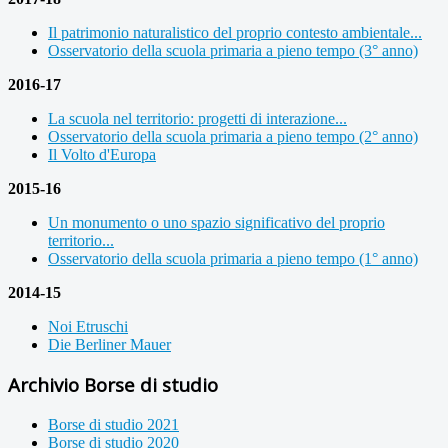
Il patrimonio naturalistico del proprio contesto ambientale...
Osservatorio della scuola primaria a pieno tempo (3° anno)
2016-17
La scuola nel territorio: progetti di interazione...
Osservatorio della scuola primaria a pieno tempo (2° anno)
Il Volto d'Europa
2015-16
Un monumento o uno spazio significativo del proprio
territorio...
Osservatorio della scuola primaria a pieno tempo (1° anno)
2014-15
Noi Etruschi
Die Berliner Mauer
Archivio Borse di studio
Borse di studio 2021
Borse di studio 2020