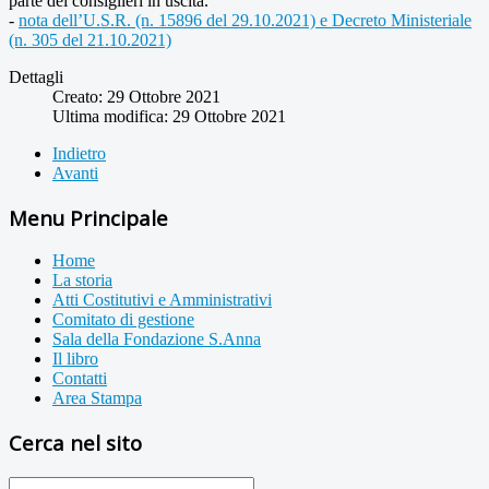
parte dei consiglieri in uscita.
-
nota dell’U.S.R. (n. 15896 del 29.10.2021) e Decreto Ministeriale
(n. 305 del 21.10.2021)
Dettagli
Creato: 29 Ottobre 2021
Ultima modifica: 29 Ottobre 2021
Indietro
Avanti
Menu Principale
Home
La storia
Atti Costitutivi e Amministrativi
Comitato di gestione
Sala della Fondazione S.Anna
Il libro
Contatti
Area Stampa
Cerca nel sito