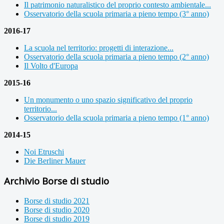
Il patrimonio naturalistico del proprio contesto ambientale...
Osservatorio della scuola primaria a pieno tempo (3° anno)
2016-17
La scuola nel territorio: progetti di interazione...
Osservatorio della scuola primaria a pieno tempo (2° anno)
Il Volto d'Europa
2015-16
Un monumento o uno spazio significativo del proprio
territorio...
Osservatorio della scuola primaria a pieno tempo (1° anno)
2014-15
Noi Etruschi
Die Berliner Mauer
Archivio Borse di studio
Borse di studio 2021
Borse di studio 2020
Borse di studio 2019