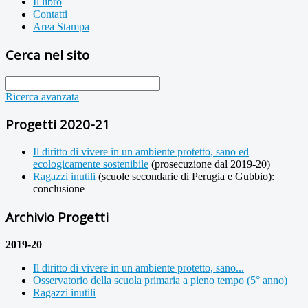
Il libro
Contatti
Area Stampa
Cerca nel sito
Ricerca avanzata
Progetti 2020-21
Il diritto di vivere in un ambiente protetto, sano ed
ecologicamente sostenibile
(prosecuzione dal 2019-20)
Ragazzi inutili
(scuole secondarie di Perugia e Gubbio):
conclusione
Archivio Progetti
2019-20
Il diritto di vivere in un ambiente protetto, sano...
Osservatorio della scuola primaria a pieno tempo (5° anno)
Ragazzi inutili