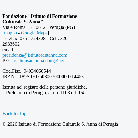
Fondazione "Istituto di Formazione
Culturale S. Anna"
Viale Roma 15 - 06121 Perugia (PG)
[
mappa
-
Google Maps
]
Tel./fax. 075 5724328 - Cell. 329
2933602
email:
presidenza@istitutosantanna.com
PEC:
istitutosantanna.com@pec.it
Cod.Fisc.: 94034060544
IBAN: IT89S0707503007000000714463
Iscritta nel registro delle persone giuridiche,
Prefettura di Perugia, ai nn. 1103 e 1104
Back to Top
© 2026 Istituto di Formazione Culturale S. Anna di Perugia