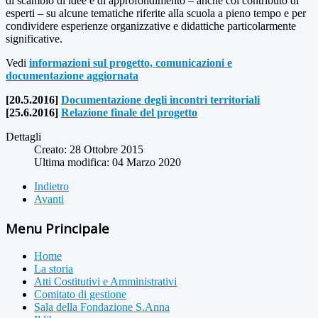
di scambio di idee e di approfondimento – anche col contributo di
esperti – su alcune tematiche riferite alla scuola a pieno tempo e per
condividere esperienze organizzative e didattiche particolarmente
significative.
Vedi
informazioni sul progetto, comunicazioni e
documentazione aggiornata
[20.5.2016]
Documentazione degli incontri territoriali
[25.6.2016]
Relazione finale del progetto
Dettagli
Creato: 28 Ottobre 2015
Ultima modifica: 04 Marzo 2020
Indietro
Avanti
Menu Principale
Home
La storia
Atti Costitutivi e Amministrativi
Comitato di gestione
Sala della Fondazione S.Anna